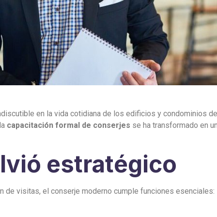
iscutible en la vida cotidiana de los edificios y condominios del
la
capacitación formal de conserjes
se ha transformado en un
lvió estratégico
ón de visitas, el conserje moderno cumple funciones esenciales: