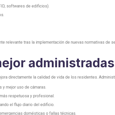
D, softwares de edificios).
os.
nte relevante tras la implementación de nuevas normativas de se
jor administradas
ejora directamente la calidad de vida de los residentes. Adminis
s y mejor uso de cámaras.
 más respetuosa y profesional.
ando el flujo diario del edificio.
 emergencias domésticas o fallas técnicas.