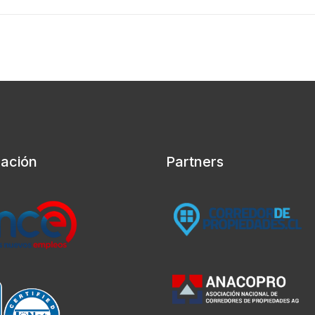
cación
Partners