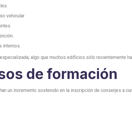
les.
o vehicular.
entes.
ención.
 internos.
especializada, algo que muchos edificios sólo recientemente h
rsos de formación
tan un incremento sostenido en la inscripción de conserjes a cur
.