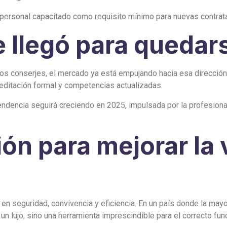
personal capacitado como requisito mínimo para nuevas contrat
 llegó para quedar
 a los conserjes, el mercado ya está empujando hacia esa direcci
editación formal y competencias actualizadas.
ndencia seguirá creciendo en 2025, impulsada por la profesionali
ón para mejorar la 
 en seguridad, convivencia y eficiencia. En un país donde la may
un lujo, sino una herramienta imprescindible para el correcto fu