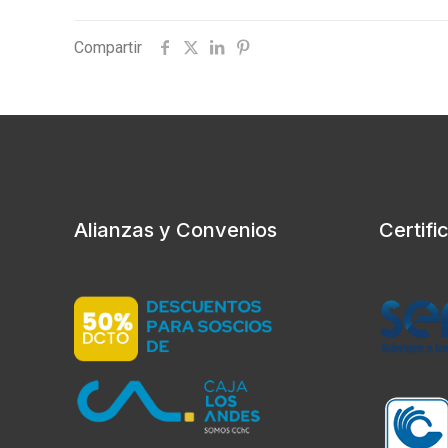
Compartir
Alianzas y Convenios
Certifi