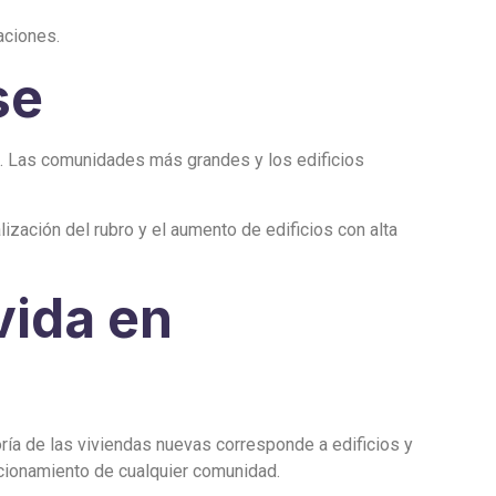
aciones.
se
ón. Las comunidades más grandes y los edificios
zación del rubro y el aumento de edificios con alta
vida en
oría de las viviendas nuevas corresponde a edificios y
ncionamiento de cualquier comunidad.