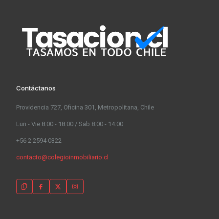
Contáctanos
Providencia 727, Oficina 301, Metropolitana, Chile
Lun - Vie 8:00 - 18:00 / Sab 8:00 - 14:00
+56 2 2594 0322
contacto@colegioinmobiliario.cl