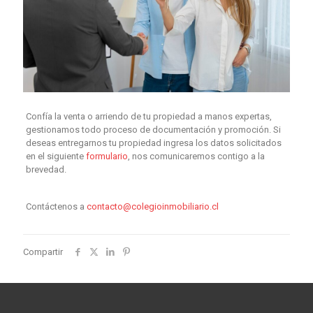
Confía la venta o arriendo de tu propiedad a manos expertas,
gestionamos todo proceso de documentación y promoción. Si
deseas entregarnos tu propiedad ingresa los datos solicitados
en el siguiente
formulario
, nos comunicaremos contigo a la
brevedad.
Contáctenos a
contacto@colegioinmobiliario.cl
Compartir