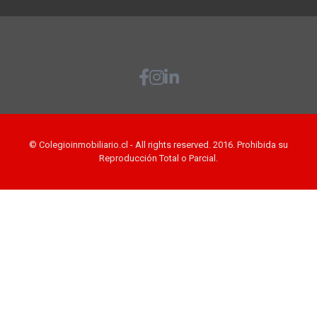
© Colegioinmobiliario.cl - All rights reserved. 2016. Prohibida su
Reproducción Total o Parcial.