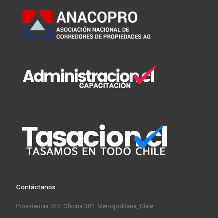
Contáctanos
Providencia 727, Oficina 301, Metropolitana, Chile