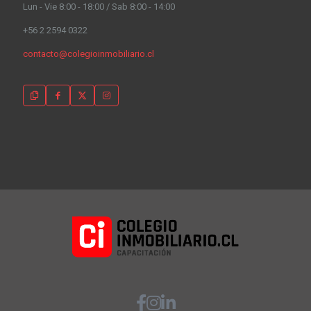
Lun - Vie 8:00 - 18:00 / Sab 8:00 - 14:00
+56 2 2594 0322
contacto@colegioinmobiliario.cl