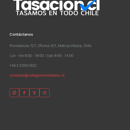
Contáctanos
Providencia 727, Oficina 301, Metropolitana, Chile
Lun - Vie 8:00 - 18:00 / Sab 8:00 - 14:00
+56 2 2594 0322
contacto@colegioinmobiliario.cl