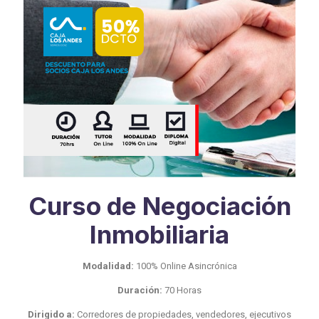
Curso de Negociación
Inmobiliaria
Modalidad:
100% Online Asincrónica
Duración:
70 Horas
Dirigido a:
Corredores de propiedades, vendedores, ejecutivos