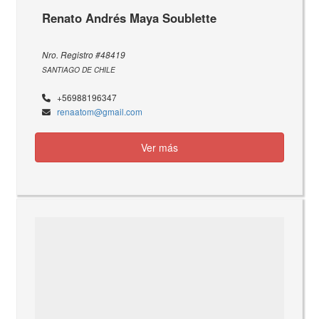
Renato Andrés Maya Soublette
Nro. Registro #48419
SANTIAGO DE CHILE
+56988196347
renaatom@gmail.com
Ver más