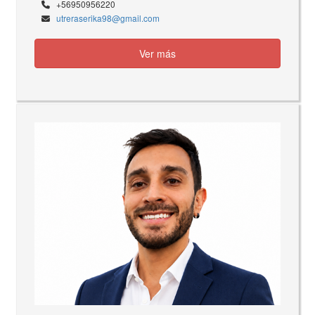
+56950956220
utreraserika98@gmail.com
Ver más