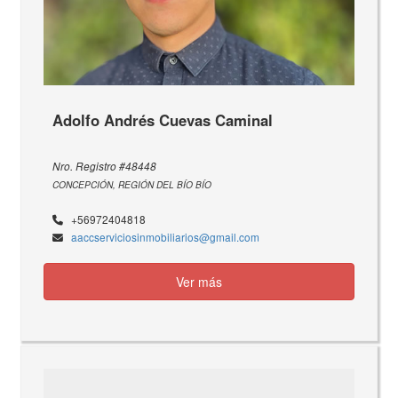
Adolfo Andrés Cuevas Caminal
Nro. Registro #48448
CONCEPCIÓN, REGIÓN DEL BÍO BÍO
+56972404818
aaccserviciosinmobiliarios@gmail.com
Ver más