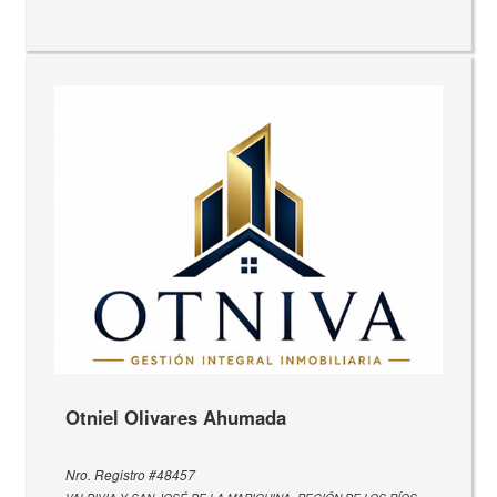
Otniel Olivares Ahumada
Nro. Registro #48457