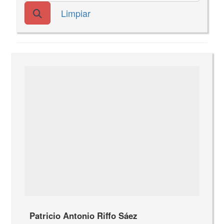
Limpiar
Patricio Antonio Riffo Sáez