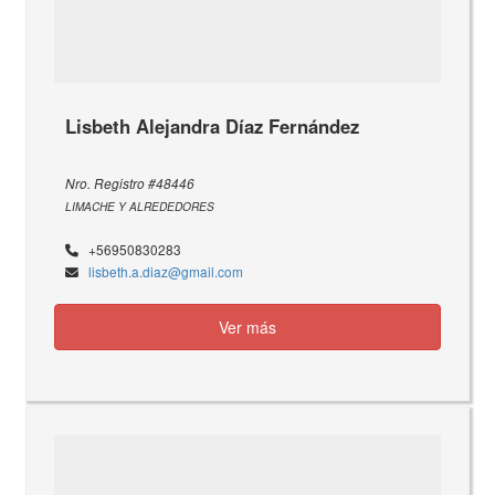
Lisbeth Alejandra Díaz Fernández
Nro. Registro #48446
LIMACHE Y ALREDEDORES
+56950830283
lisbeth.a.diaz@gmail.com
Ver más