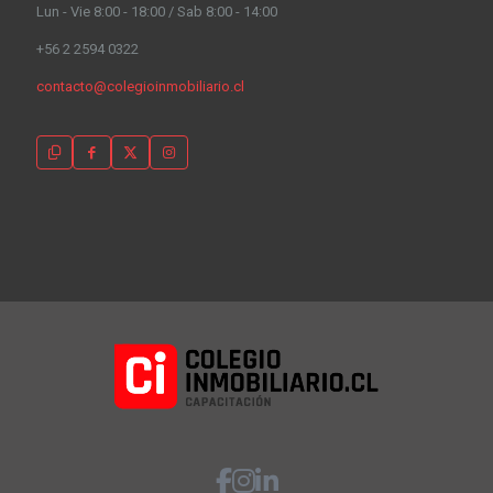
Lun - Vie 8:00 - 18:00 / Sab 8:00 - 14:00
+56 2 2594 0322
contacto@colegioinmobiliario.cl