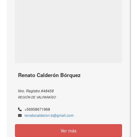
Renato Calderón Bórquez
Nro. Registro #48458
REGIÓN DE VALPARAÍSO
+56958671968
renatocalderon.b@gmail.com
Ver más