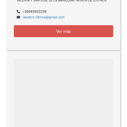
VALDIVIA Y SAN JOSÉ DE LA MARIQUINA. REGIÓN DE LOS RÍOS
+56983922239
Gestion.Otniva@gmail.com
Ver más