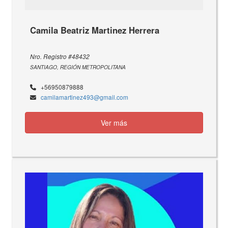
Camila Beatriz Martinez Herrera
Nro. Registro #48432
SANTIAGO, REGIÓN METROPOLITANA
+56950879888
camilamartinez493@gmail.com
Ver más