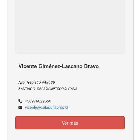
Vicente Giménez-Lascano Bravo
Nro. Registro #48436
SANTIAGO, REGIÓN METROPOLITANA
+56976622650
vicente@catapultaprop.cl
Ver más