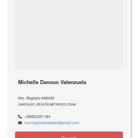
Michelle Danoun Valenzuela
Nro. Registro #48436
SANTIAGO, REGIÓN METROPOLITANA
+56922321184
hommypropiedades@gmail.com
Ver más