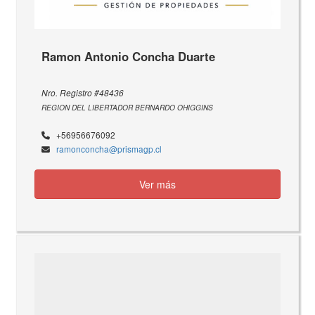
Ramon Antonio Concha Duarte
Nro. Registro #48436
REGION DEL LIBERTADOR BERNARDO OHIGGINS
+56956676092
ramonconcha@prismagp.cl
Ver más