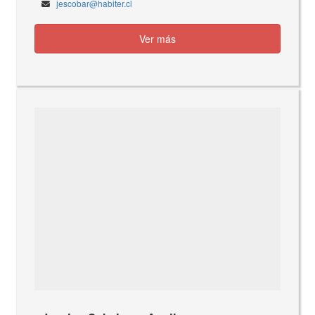
jescobar@habiter.cl
Ver más