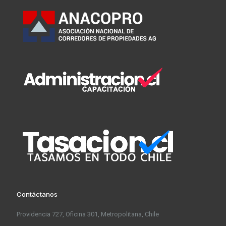
Contáctanos
Providencia 727, Oficina 301, Metropolitana, Chile