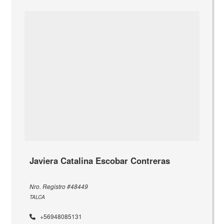
Javiera Catalina Escobar Contreras
Nro. Registro #48449
TALCA
+56948085131