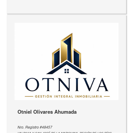
Otniel Olivares Ahumada
Nro. Registro #48457