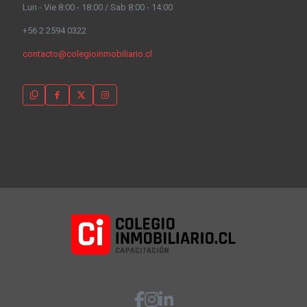
Lun - Vie 8:00 - 18:00 / Sab 8:00 - 14:00
+56 2 2594 0322
contacto@colegioinmobiliario.cl