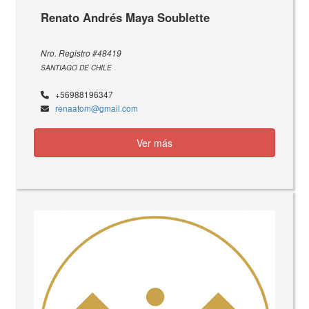
Renato Andrés Maya Soublette
Nro. Registro #48419
SANTIAGO DE CHILE
+56988196347
renaatom@gmail.com
Ver más