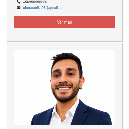
+56950956220
utreraserika98@gmail.com
Ver más