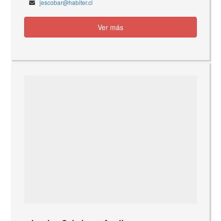
jescobar@habiter.cl
Ver más