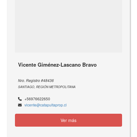
Vicente Giménez-Lascano Bravo
Nro. Registro #48436
SANTIAGO, REGIÓN METROPOLITANA
+56976622650
vicente@catapultaprop.cl
Ver más