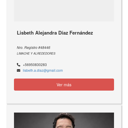
Lisbeth Alejandra Díaz Fernández
Nro. Registro #48446
LIMACHE Y ALREDEDORES
+56950830283
lisbeth.a.diaz@gmail.com
Ver más