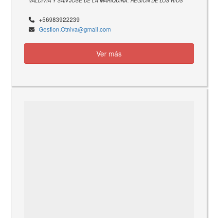
VALDIVIA Y SAN JOSÉ DE LA MARIQUINA. REGIÓN DE LOS RÍOS
+56983922239
Gestion.Otniva@gmail.com
Ver más