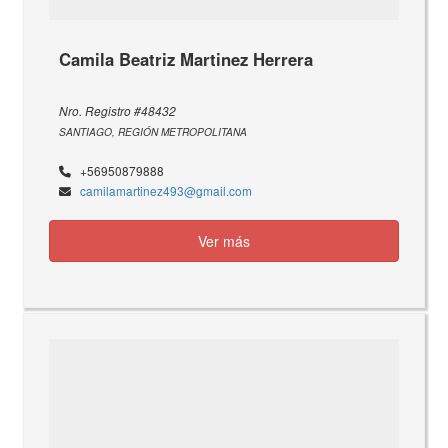
Camila Beatriz Martinez Herrera
Nro. Registro #48432
SANTIAGO, REGIÓN METROPOLITANA
+56950879888
camilamartinez493@gmail.com
Ver más