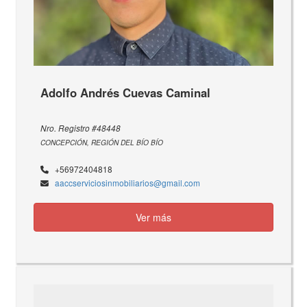
Adolfo Andrés Cuevas Caminal
Nro. Registro #48448
CONCEPCIÓN, REGIÓN DEL BÍO BÍO
+56972404818
aaccserviciosinmobiliarios@gmail.com
Ver más