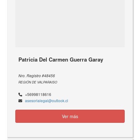
Patricia Del Carmen Guerra Garay
Nro. Registro #48456
REGIÓN DE VALPARAISO
+56998118616
asesorialegal@outlook.cl
Ver más