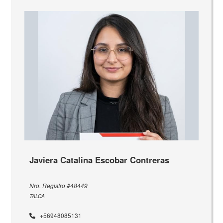
Javiera Catalina Escobar Contreras
Nro. Registro #48449
TALCA
+56948085131