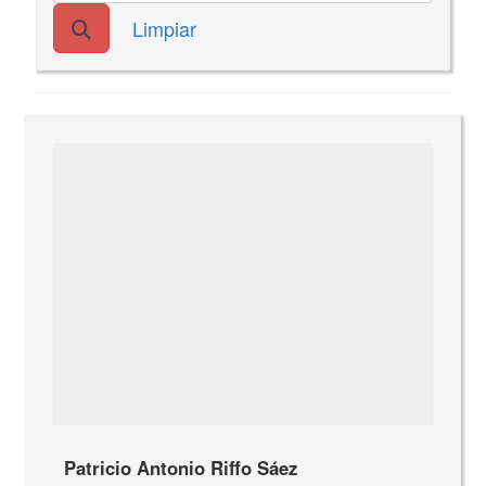
Limpiar
Patricio Antonio Riffo Sáez