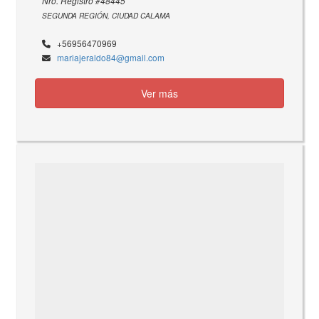
Nro. Registro #48445
SEGUNDA REGIÓN, CIUDAD CALAMA
+56956470969
mariajeraldo84@gmail.com
Ver más