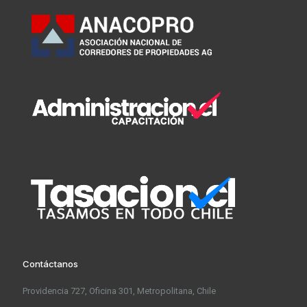
Contáctanos
Providencia 727, Oficina 301, Metropolitana, Chile