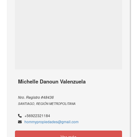
Michelle Danoun Valenzuela
Nro. Registro #48436
SANTIAGO, REGIÓN METROPOLITANA
+56922321184
hommypropiedades@gmail.com
Ver más