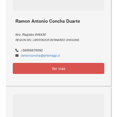
Ramon Antonio Concha Duarte
Nro. Registro #48436
REGION DEL LIBERTADOR BERNARDO OHIGGINS
+56956676092
ramonconcha@prismagp.cl
Ver más