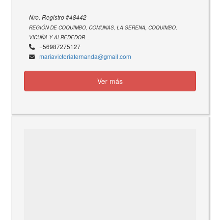
Nro. Registro #48442
REGIÓN DE COQUIMBO, COMUNAS, LA SERENA, COQUIMBO,
VICUÑA Y ALREDEDOR…
+56987275127
mariavictoriafernanda@gmail.com
Ver más