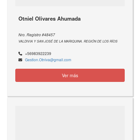
Otniel Olivares Ahumada
Nro. Registro #48457
VALDIVIA Y SAN JOSÉ DE LA MARIQUINA. REGIÓN DE LOS RÍOS
+56983922239
Gestion.Otniva@gmail.com
Ver más