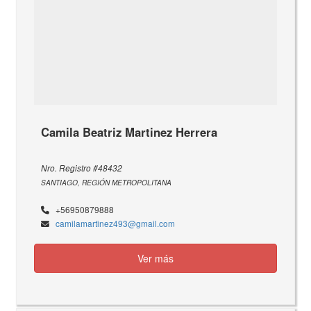
Camila Beatriz Martinez Herrera
Nro. Registro #48432
SANTIAGO, REGIÓN METROPOLITANA
+56950879888
camilamartinez493@gmail.com
Ver más