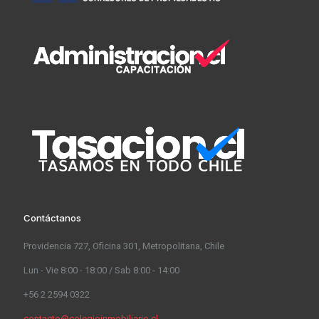
Contáctanos
Providencia 727, Oficina 301, Metropolitana, Chile
Lun - Vie 8:00 - 18:00 / Sab 8:00 - 14:00
+56 2 2594 0322
contacto@colegioinmobiliario.cl