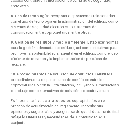
acceso controlado, la instalación de cámaras de seguridad,
entre otras.
8. Uso de tecnología:
Incorporar disposiciones relacionadas
con el uso de tecnología en la administración del edificio, como
sistemas de seguridad electrónica, plataformas de
comunicación entre copropietarios, entre otros.
9. Gestión de residuos y medio ambiente:
Establecer normas
para la gestión adecuada de residuos, así como iniciativas para
promover la sostenibilidad ambiental en el edificio, como el uso
eficiente de recursos y la implementación de prácticas de
reciclaje.
10. Procedimientos de solución de conflictos:
Definir los
procedimientos a seguir en caso de conflictos entre los
copropietarios o con la junta directiva, incluyendo la mediación y
el arbitraje como alternativas de solución de controversias.
Es importante involucrar a todos los copropietarios en el
proceso de actualización del reglamento, recopilar sus
opiniones y sugerencias, y asegurarse de que el documento final
refleje los intereses y necesidades de la comunidad en su
conjunto.